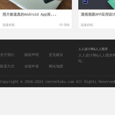
照片般逼真的Android App演...
透视视图APP应用设计
设备样机
504
设备样机
人人设计网&人人图库
关于我们
版权声明
意见建议
人人设计网&人人图库
站。
联系方式
友链申请
网站地图
Copyright © 2016-2023 renrentuku.com All Rights Reserved