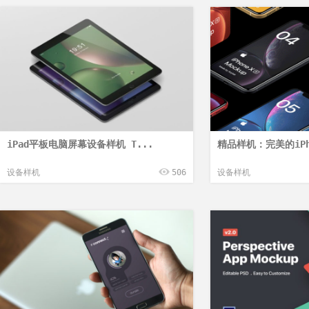
iPad平板电脑屏幕设备样机 T...
精品样机：完美的iPho
设备样机
506
设备样机