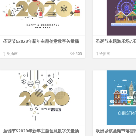
圣诞节&2020年新年主题创意数字矢量插
圣诞节主题游乐场/
手绘插画
505
手绘插画
圣诞节&2020年新年主题创意数字矢量插
欧洲城镇圣诞节落雪街