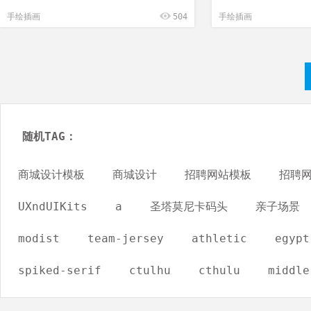
手绘插画
504
手绘插画
随机TAG：
商城设计模板
商城设计
招聘网站模板
招聘
UXndUIKits
a
圣塔莫尼卡码头
亲子场景
modist
team-jersey
athletic
egypt
spiked-serif
ctulhu
cthulu
middle