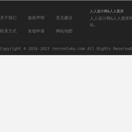
人人设计网&人人图库
关于我们
版权声明
意见建议
人人设计网&人人图库
站。
联系方式
友链申请
网站地图
Copyright © 2016-2023 renrentuku.com All Rights Reserved