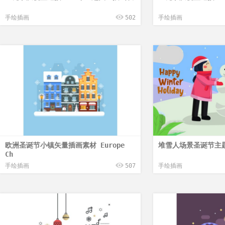
手绘插画
502
手绘插画
欧洲圣诞节小镇矢量插画素材 Europe
堆雪人场景圣诞节主题
Ch
手绘插画
507
手绘插画