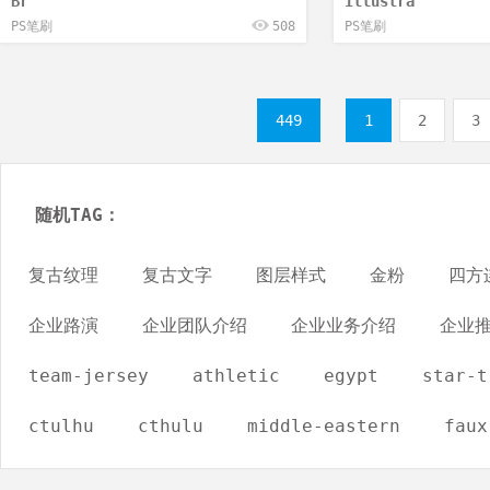
Br
Illustra
PS笔刷
508
PS笔刷
449
1
2
3
随机TAG：
复古纹理
复古文字
图层样式
金粉
四方
企业路演
企业团队介绍
企业业务介绍
企业
team-jersey
athletic
egypt
star-t
ctulhu
cthulu
middle-eastern
faux