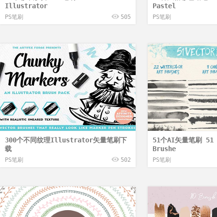
Illustrator
Pastel
PS笔刷
505
PS笔刷
300个不同纹理Illustrator矢量笔刷下
51个AI矢量笔刷 51 F
载
Brushe
PS笔刷
502
PS笔刷