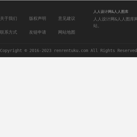
人人设计网&人人图库
关于我们
版权声明
意见建议
人人设计网&人人图库
站。
联系方式
友链申请
网站地图
Copyright © 2016-2023 renrentuku.com All Rights Reserved