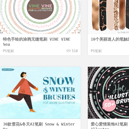
特色手绘的涂鸦无缝笔刷 VINE VINE
10个美丽迷人的笔触透
Sea
PS笔刷
518
PS笔刷
30款雪花&冬天AI笔刷 Snow & Winter
爱心爱情装饰AI笔刷 H