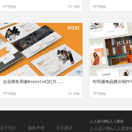
PPT模板
508
PPT模板
企业商务用途Keynote幻灯片...
时尚服饰品牌介绍PPT
PPT模板
506
PPT模板
人人设计网&人人图库
关于我们
版权声明
意见建议
人人设计网&人人图库