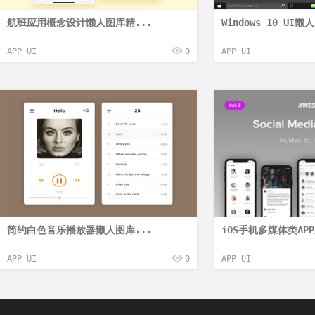
航班应用概念设计懒人图库精...
Windows 10 UI
APP UI
0
APP UI
简约白色音乐播放器懒人图库...
iOS手机多媒体类APP
APP UI
0
APP UI