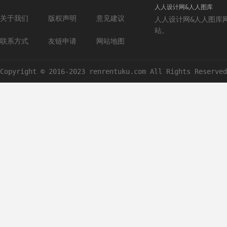
人人设计网&人人图库
关于我们
版权声明
意见建议
人人设计网&人人图库
站。
联系方式
友链申请
网站地图
Copyright © 2016-2023 renrentuku.com All Rights Reserved