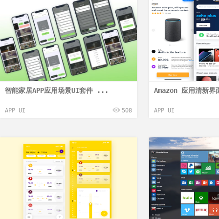
智能家居APP应用场景UI套件 ...
Amazon 应用清新界
APP UI
508
APP UI