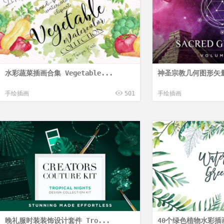
水彩蔬菜插画合集 Vegetable...
神圣宗教几何图形矢量
手绘插画
501
手绘插画
晚礼服时装装饰设计套件 Tro...
40个绿色植物水彩插画 