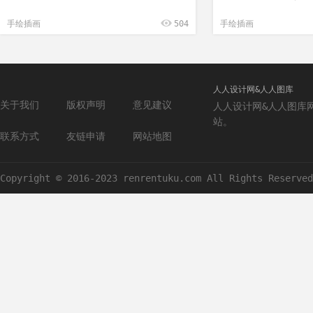
手绘插画
504
手绘插画
人人设计网&人人图库
关于我们
版权声明
意见建议
人人设计网&人人图库
站。
联系方式
友链申请
网站地图
Copyright © 2016-2023 renrentuku.com All Rights Reserved