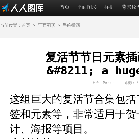
首页
平面图形
样机
背景纹
当前位置：
首页
>
平面图形
>
手绘插画
复活节节日元素插画
&#8211; a hug
上传：Perez | 来源
这组巨大的复活节合集包括
签和元素等，非常适用于贺
计、海报等项目。