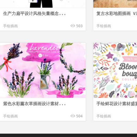
生产力扁平设计风格矢量概念...
复古水彩地图插画 Vin
手绘插画
503
手绘插画
紫色水彩薰衣草插画设计素材...
手绘鲜花设计素材盛宴 
手绘插画
504
手绘插画