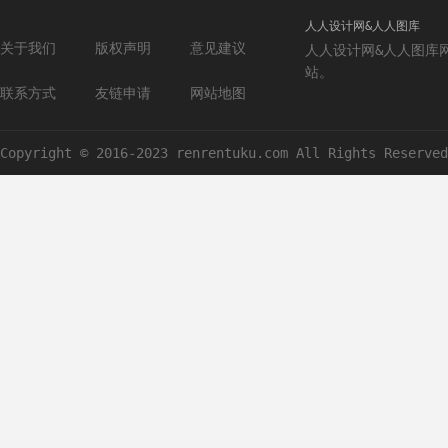
人人设计网&人人图库
关于我们
版权声明
意见建议
人人设计网&人人图库
站。
联系方式
友链申请
网站地图
Copyright © 2016-2023 renrentuku.com All Rights Reserved