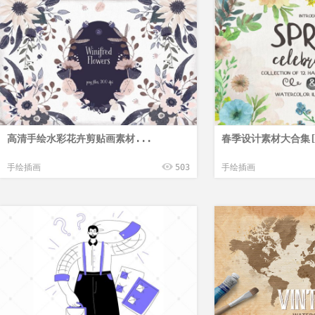
高清手绘水彩花卉剪贴画素材...
春季设计素材大合集[
手绘插画
503
手绘插画