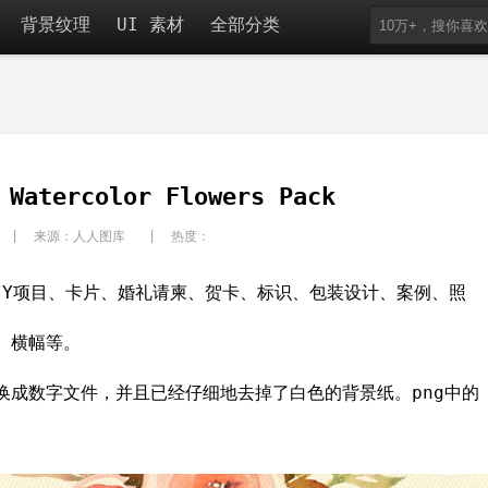
背景纹理
UI 素材
全部分类
ercolor Flowers Pack
in | 来源：人人图库 | 热度：
IY项目、卡片、婚礼请柬、贺卡、标识、包装设计、案例、照
、横幅等。
换成数字文件，并且已经仔细地去掉了白色的背景纸。png中的