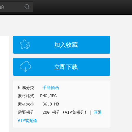
加入收藏
立即下载
所属分类
手绘插画
素材格式
PNG,JPG
素材大小
36.8 MB
需要积分
200 积分 (VIP免积分)
|
开通
VIP或充值