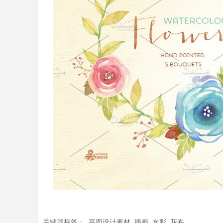
关键词标签：
平面设计素材
插画
水彩
花卉