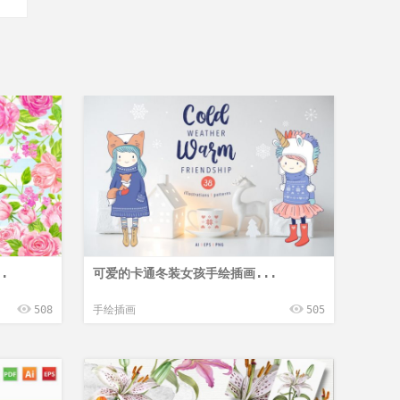
.
可爱的卡通冬装女孩手绘插画...
508
手绘插画
505