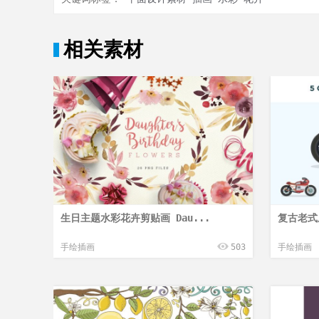
相关素材
生日主题水彩花卉剪贴画 Dau...
复古老式
手绘插画
503
手绘插画