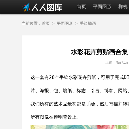
首页
平面图形
样机
当前位置：
首页
>
平面图形
>
手绘插画
水彩花卉剪贴画合集 Wat
上传：Mart
这一套有28个手绘水彩花卉剪纸，可用于完成D
片、海报、包、墙纸、标志、引言、博客、网站
我们所有的艺术品最初都是手绘，然后扫描并转
所有图像在透明背景上。