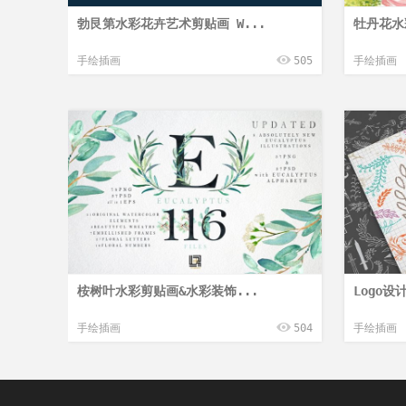
勃艮第水彩花卉艺术剪贴画 W...
牡丹花水彩
手绘插画
505
手绘插画
桉树叶水彩剪贴画&水彩装饰...
Logo设
手绘插画
504
手绘插画