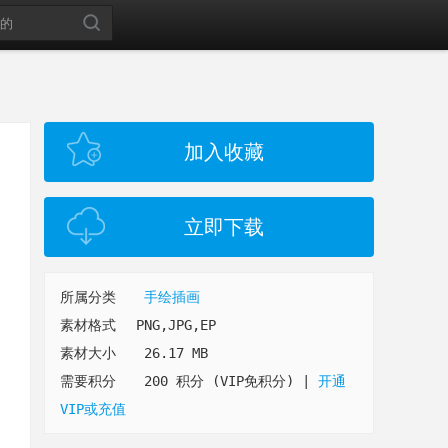
加入收藏
立即下载
所属分类
手绘插画
素材格式
PNG,JPG,EP
素材大小
26.17 MB
需要积分
200 积分 (VIP免积分)
|
开通
VIP或充值