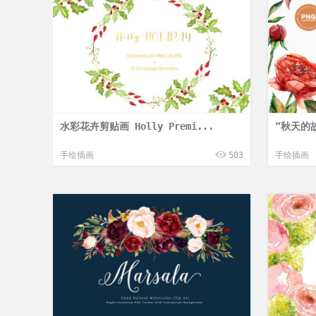
水彩花卉剪贴画 Holly Premi...
“秋天的
手绘插画
503
手绘插画