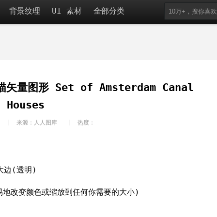
背景纹理
UI 素材
全部分类
形 Set of Amsterdam Canal
Houses
man | 来源：人人图库 | 热度：
大边(透明)
容易地改变颜色或缩放到任何你需要的大小)