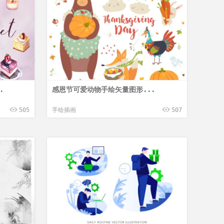
.
感恩节可爱动物手绘矢量图形...
505
手绘插画
507