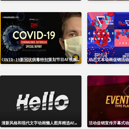
COVID-19新冠状病毒特别策划节目AE视频模板 Corona COVID-19 Virus Broadcast Special Report
动态文本动画促销活动
清新风格和现代文字动画懒人图库精选AE模板