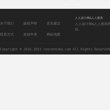
人人设计网&人人图库
关于我们
版权声明
意见建议
人人设计网&人人图库
站。
联系方式
友链申请
网站地图
Copyright © 2016-2023 renrentuku.com All Rights Reserved