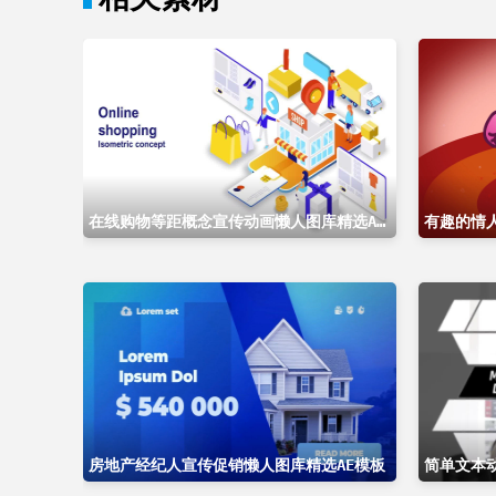
在线购物等距概念宣传动画懒人图库精选AE模板
有趣的情
房地产经纪人宣传促销懒人图库精选AE模板