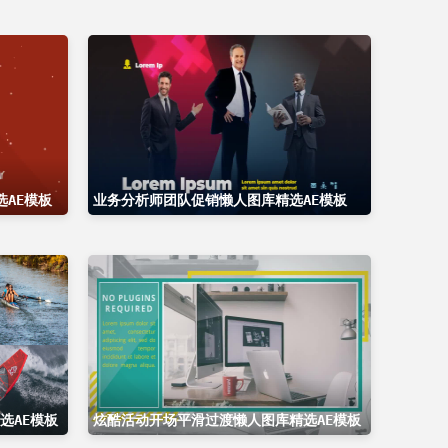
AE模板
业务分析师团队促销懒人图库精选AE模板
选AE模板
炫酷活动开场平滑过渡懒人图库精选AE模板