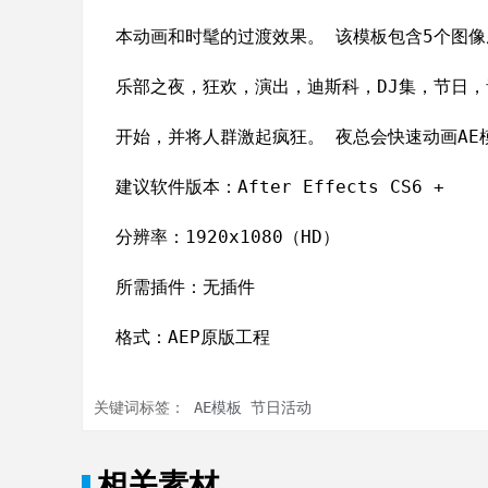
本动画和时髦的过渡效果。 该模板包含5个图像
乐部之夜，狂欢，演出，迪斯科，DJ集，节日，
开始，并将人群激起疯狂。 夜总会快速动画AE
建议软件版本：After Effects CS6 +
分辨率：1920x1080（HD）
所需插件：无插件
格式：AEP原版工程
关键词标签：
AE模板
节日活动
相关素材