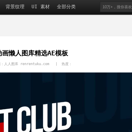
背景纹理
UI 素材
全部分类
动画懒人图库精选AE模板
：人人图库 renrentuku.com | 热度：