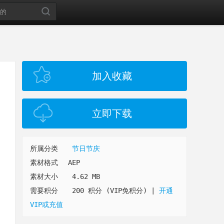
加入收藏
立即下载
所属分类
节日节庆
素材格式
AEP
素材大小
4.62 MB
需要积分
200 积分 (VIP免积分)
|
开通
VIP或充值