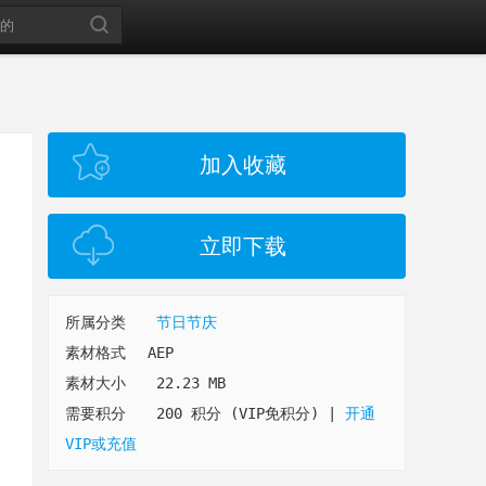
加入收藏
立即下载
所属分类
节日节庆
素材格式
AEP
素材大小
22.23 MB
需要积分
200 积分 (VIP免积分)
|
开通
VIP或充值