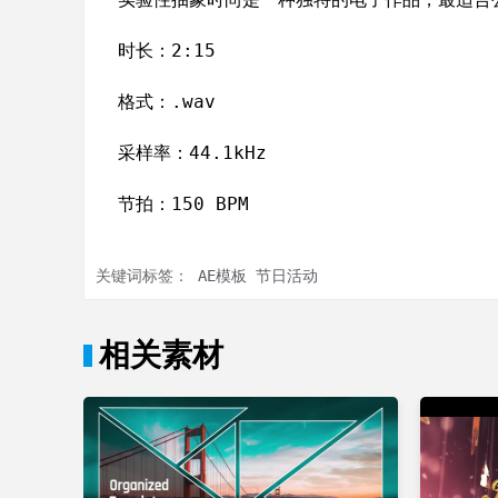
时长：2:15
格式：.wav
采样率：44.1kHz
节拍：150 BPM
关键词标签：
AE模板
节日活动
相关素材