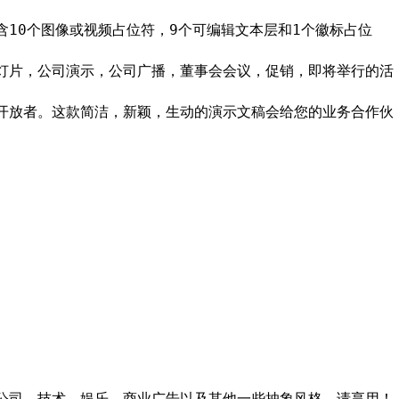
10个图像或视频占位符，9个可编辑文本层和1个徽标占位
灯片，公司演示，公司广播，董事会会议，促销，即将举行的活
开放者。这款简洁，新颖，生动的演示文稿会给您的业务合作伙
公司，技术，娱乐，商业广告以及其他一些抽象风格。请享用！