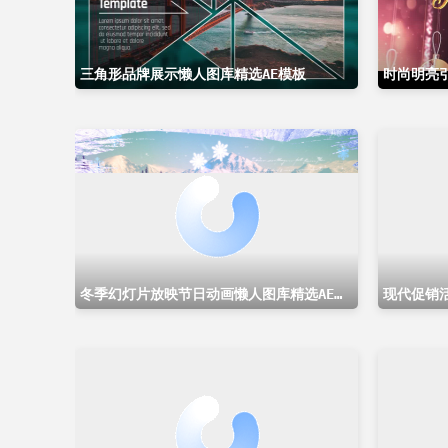
三角形品牌展示懒人图库精选AE模板
冬季幻灯片放映节日动画懒人图库精选AE模板
现代促销