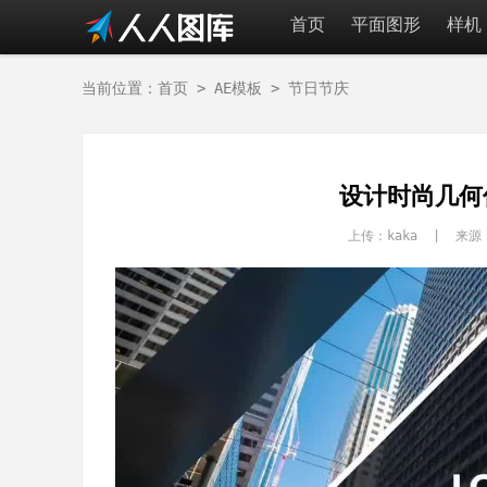
首页
平面图形
样机
当前位置：
首页
>
AE模板
>
节日节庆
设计时尚几何
上传：kaka | 来源：