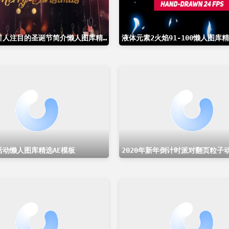
时尚明亮引人注目的圣诞节简介懒人图库精选AE模板
液体元素2火焰91-100懒人图库精
活动懒人图库精选AE模板