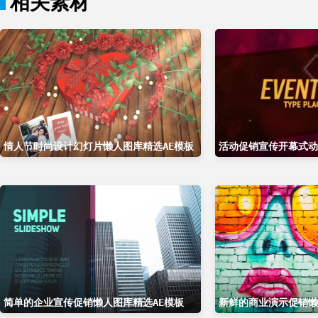
相关素材
情人节时尚设计幻灯片懒人图库精选AE模板
简单的企业宣传促销懒人图库精选AE模板
新鲜的商业演示促销懒