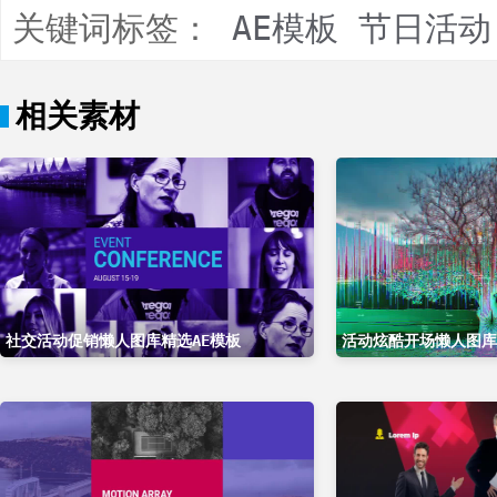
关键词标签：
AE模板
节日活动
相关素材
社交活动促销懒人图库精选AE模板
活动炫酷开场懒人图库