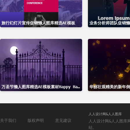
旅行幻灯片宣传促销懒人图库精选AE模板
业务分析师团队促销懒
万圣节懒人图库精选AE模板素材Happy Halloween
人人设计网&人人图库
关于我们
版权声明
意见建议
人人设计网&人人图库
站。