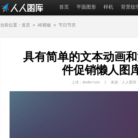
首页
平面图形
样机
背景纹
当前位置：
首页
>
AE模板
>
节日节庆
具有简单的文本动画和
件促销懒人图库
上传：Anderson | 来源：人人图库 r