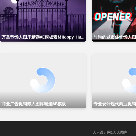
万圣节懒人图库精选AE模板素材Happy Halloween
时尚的城市促销懒人图
商业广告促销懒人图库精选AE模板
专业设计现代商业促销
人人设计网&人人图库