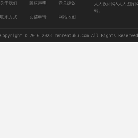
关于我们
版权声明
意见建议
人人设计网&人人图库
站。
联系方式
友链申请
网站地图
Copyright © 2016-2023 renrentuku.com All Rights Reserved