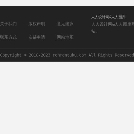
人人设计网&人人图库
关于我们
版权声明
意见建议
人人设计网&人人图库
站。
联系方式
友链申请
网站地图
Copyright © 2016-2023 renrentuku.com All Rights Reserved