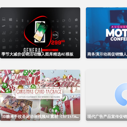
季节大减价促销活动懒人图库精选AE模板
商务演示动画促销懒人
3D糖果手杖圣诞动画视频AE素材 Christmas Card Package
现代广告产品宣传促销