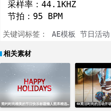
采样率：44.1KHZ
节拍：95 BPM
关键词标签：
AE模板
节日活动
相关素材
简约时尚精美的节日快乐标题懒人图库精选AE模板
4K简洁时尚的活动开